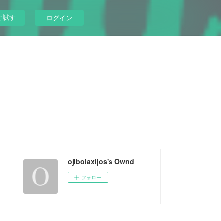
ぐ試す
ログイン
ojibolaxijos's Ownd
フォロー