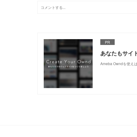
PR
あなたもサイ
Ameba Owndを