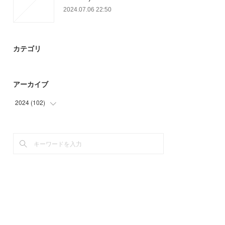
2024.07.06 22:50
カテゴリ
アーカイブ
2024
(
102
)
(
21
)
(
63
)
(
18
)