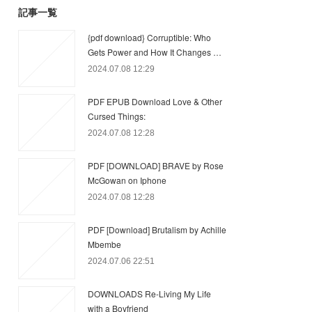
記事一覧
{pdf download} Corruptible: Who
Gets Power and How It Changes …
2024.07.08 12:29
PDF EPUB Download Love & Other
Cursed Things:
2024.07.08 12:28
PDF [DOWNLOAD] BRAVE by Rose
McGowan on Iphone
2024.07.08 12:28
PDF [Download] Brutalism by Achille
Mbembe
2024.07.06 22:51
DOWNLOADS Re-Living My Life
with a Boyfriend