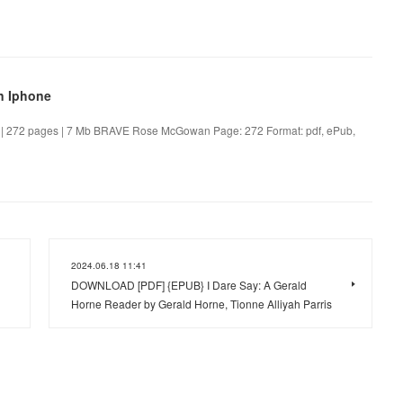
 Iphone
272 pages | 7 Mb BRAVE Rose McGowan Page: 272 Format: pdf, ePub,
2024.06.18 11:41
DOWNLOAD [PDF] {EPUB} I Dare Say: A Gerald
Horne Reader by Gerald Horne, Tionne Alliyah Parris