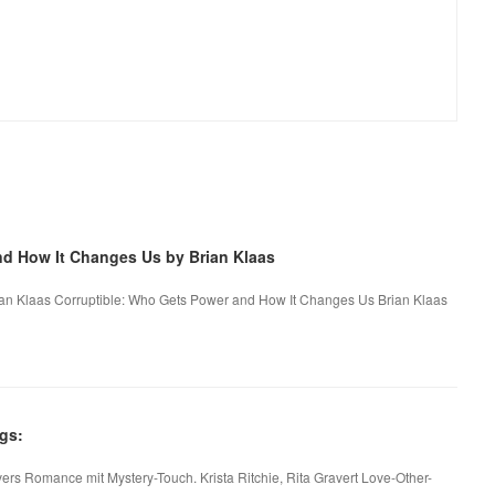
nd How It Changes Us by Brian Klaas
an Klaas Corruptible: Who Gets Power and How It Changes Us Brian Klaas
gs:
rs Romance mit Mystery-Touch. Krista Ritchie, Rita Gravert Love-Other-